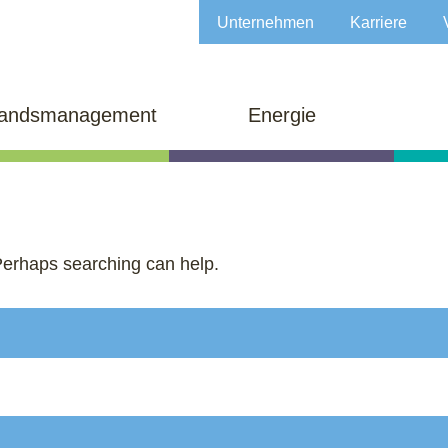
Unternehmen
Karriere
tandsmanagement
Energie
 Perhaps searching can help.