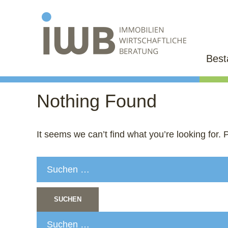
Bes
Nothing Found
It seems we can’t find what you’re looking for.
Suchen
nach:
Suchen