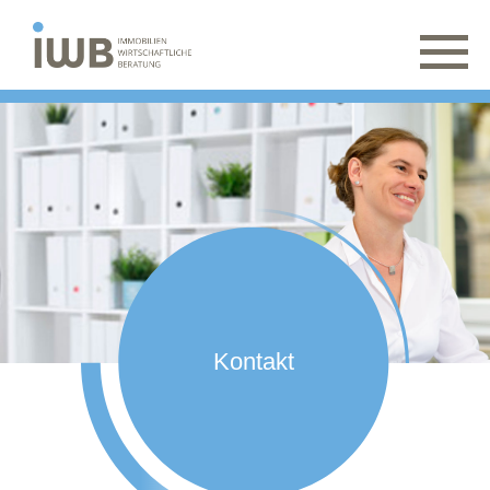
Kontakt