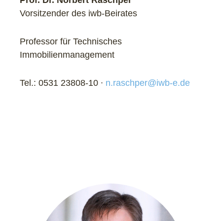
Prof. Dr. Norbert Raschper
Vorsitzender des iwb-Beirates
Professor für Technisches
Immobilienmanagement
Tel.: 0531 23808-10 ∙
n.raschper@iwb-e.de