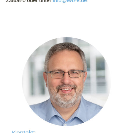
23808-0 oder unter
info@iwb-e.de
Kontakt: