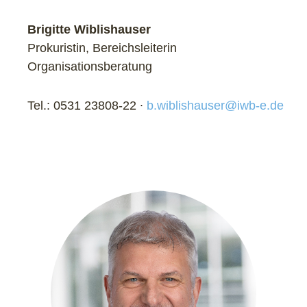
Brigitte Wiblishauser
Prokuristin, Bereichsleiterin
Organisationsberatung
Tel.: 0531 23808-22 ∙
b.wiblishauser@iwb-e.de