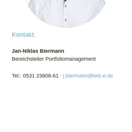
Kontakt:
Jan-Niklas Biermann
Bereichsleiter Portfoliomanagement
Tel.: 0531 23808-61 ∙
j.biermann@iwb-e.de