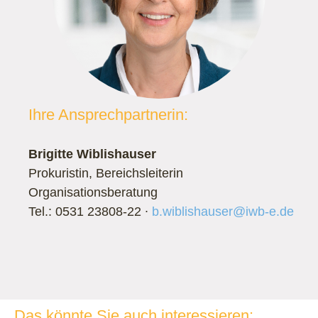
Ihre Ansprechpartnerin:
Brigitte Wiblishauser
Prokuristin, Bereichsleiterin
Organisationsberatung
Tel.: 0531 23808-22 ∙
b.wiblishauser@iwb-e.de
Das könnte Sie auch interessieren: