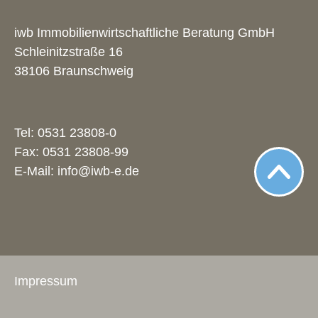
iwb Immobilienwirtschaftliche Beratung GmbH
Schleinitzstraße 16
38106 Braunschweig
Tel:
0531 23808-0
Fax: 0531 23808-99
E-Mail:
info@iwb-e.de
Impressum