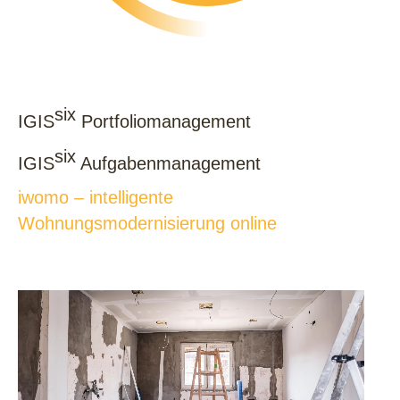
six
IGIS
Portfoliomanagement
six
IGIS
Aufgabenmanagement
iwomo – intelligente
Wohnungsmodernisierung online