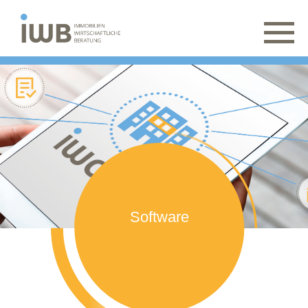
Software