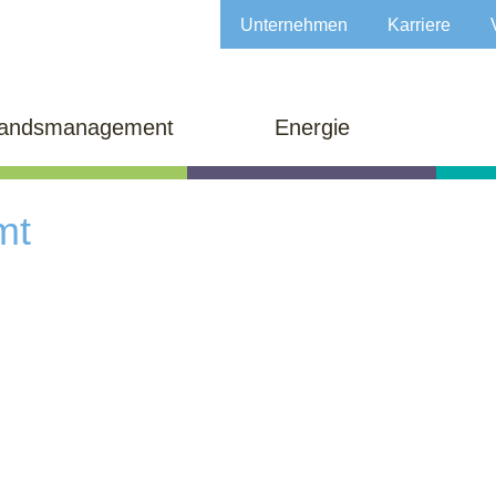
Unternehmen
Karriere
tandsmanagement
Energie
mt