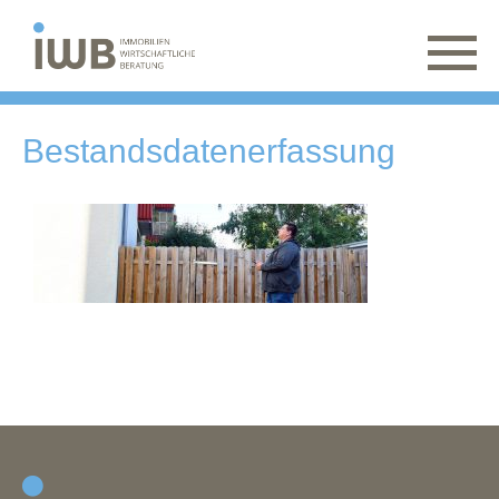
Bestandsdatenerfassung