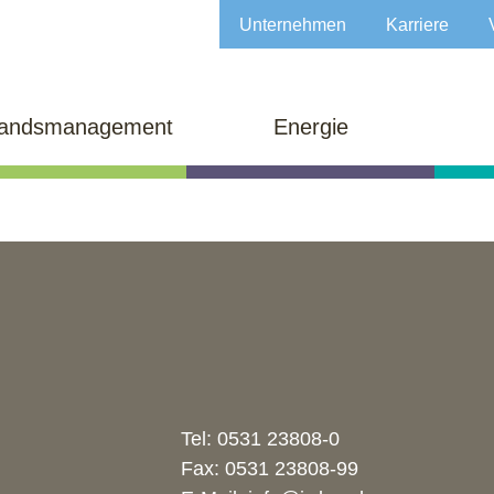
Unternehmen
Karriere
tandsmanagement
Energie
Tel:
0531 23808-0
Fax: 0531 23808-99