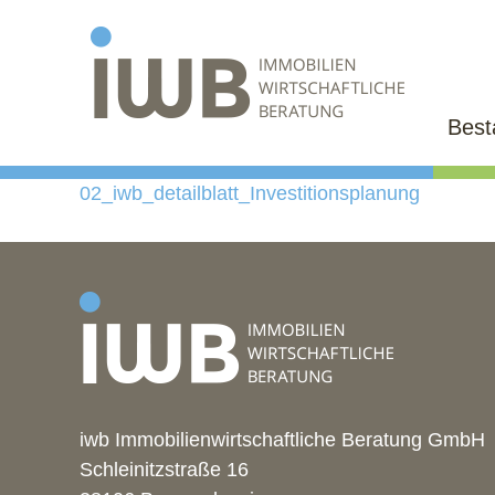
Bes
02_iwb_detailblatt_Investitionsplanung
iwb Immobilienwirtschaftliche Beratung GmbH
Schleinitzstraße 16