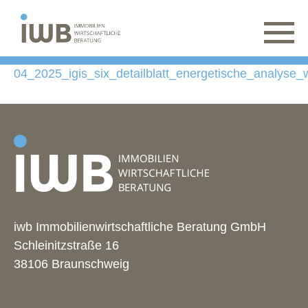
04_2025_igis_six_detailblatt_energetische_analyse
iwb Immobilienwirtschaftliche Beratung GmbH
Schleinitzstraße 16
38106 Braunschweig