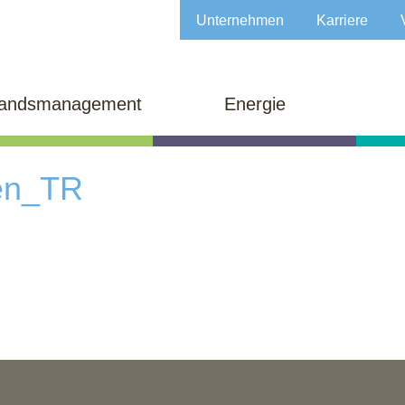
Unternehmen
Karriere
tandsmanagement
Energie
en_TR