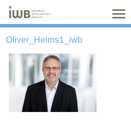
Oliver_Helms1_iwb