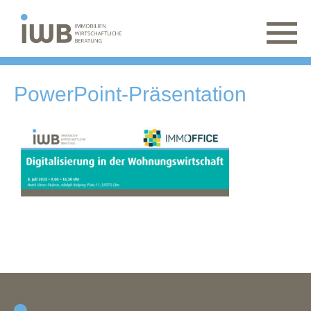
PowerPoint-Präsentation