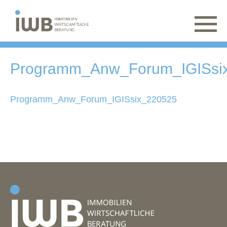
Programm_Anw_Forum_IGISsi
Programm_Anw_Forum_IGISsix_220525