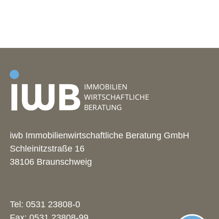
iwb Immobilienwirtschaftliche Beratung GmbH
Schleinitzstraße 16
38106 Braunschweig
Tel:
0531 23808-0
Fax: 0531 23808-99