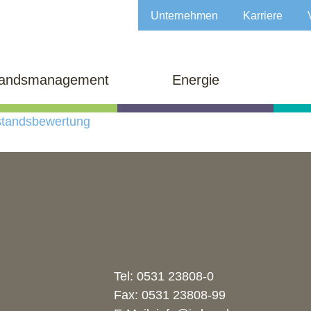
Unternehmen
Karriere
tandsmanagement
Energie
standsbewertung
Tel:
0531 23808-0
Fax: 0531 23808-99