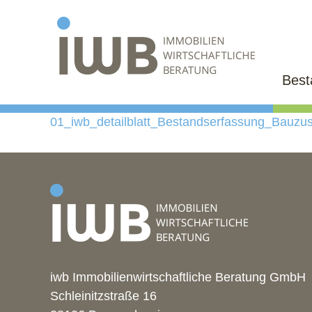
Bes
01_iwb_detailblatt_Bestandserfassung_Bauzu
iwb Immobilienwirtschaftliche Beratung GmbH
Schleinitzstraße 16