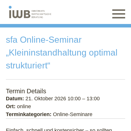
sfa Online-Seminar
„Kleininstandhaltung optimal
strukturiert“
Termin Details
Datum:
21. Oktober 2026 10:00
–
13:00
Ort:
online
Terminkategorien:
Online-Seminare
Einfach, schnell und kostensicher – so sollten